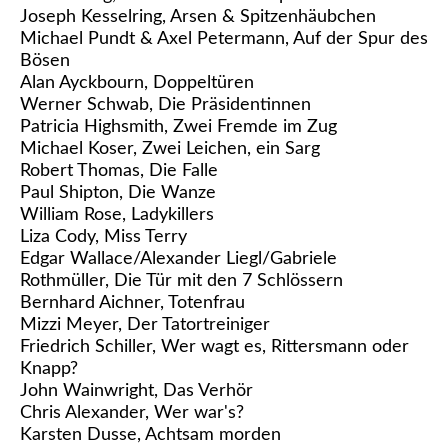
Joseph Kesselring, Arsen & Spitzenhäubchen
Michael Pundt & Axel Petermann, Auf der Spur des
Bösen
Alan Ayckbourn, Doppeltüren
Werner Schwab, Die Präsidentinnen
Patricia Highsmith, Zwei Fremde im Zug
Michael Koser, Zwei Leichen, ein Sarg
Robert Thomas, Die Falle
Paul Shipton, Die Wanze
William Rose, Ladykillers
Liza Cody, Miss Terry
Edgar Wallace/Alexander Liegl/Gabriele
Rothmüller, Die Tür mit den 7 Schlössern
Bernhard Aichner, Totenfrau
Mizzi Meyer, Der Tatortreiniger
Friedrich Schiller, Wer wagt es, Rittersmann oder
Knapp?
John Wainwright, Das Verhör
Chris Alexander, Wer war's?
Karsten Dusse, Achtsam morden