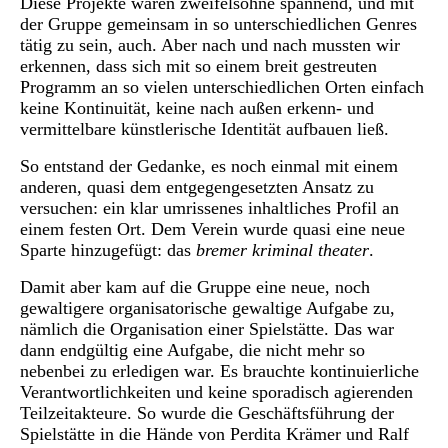
Diese Projekte waren zweifelsohne spannend, und mit
der Gruppe gemeinsam in so unterschiedlichen Genres
tätig zu sein, auch. Aber nach und nach mussten wir
erkennen, dass sich mit so einem breit gestreuten
Programm an so vielen unterschiedlichen Orten einfach
keine Kontinuität, keine nach außen erkenn- und
vermittelbare künstlerische Identität aufbauen ließ.
So entstand der Gedanke, es noch einmal mit einem
anderen, quasi dem entgegengesetzten Ansatz zu
versuchen: ein klar umrissenes inhaltliches Profil an
einem festen Ort. Dem Verein wurde quasi eine neue
Sparte hinzugefügt: das
bremer kriminal theater
.
Damit aber kam auf die Gruppe eine neue, noch
gewaltigere organisatorische gewaltige Aufgabe zu,
nämlich die Organisation einer Spielstätte. Das war
dann endgültig eine Aufgabe, die nicht mehr so
nebenbei zu erledigen war. Es brauchte kontinuierliche
Verantwortlichkeiten und keine sporadisch agierenden
Teilzeitakteure. So wurde die Geschäftsführung der
Spielstätte in die Hände von Perdita Krämer und Ralf