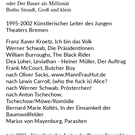
oder Der Bauer als Millionär
Botho Strauß, Groß und klein
1995-2002 Künstlerischer Leiter des Jungen
Theaters Bremen
Franz Xaver Kroetz, Ich bin das Volk
Werner Schwab, Die Präsidentinnen
William Burroughs, The Black Rider
Dea Loher, Leviathan - Heiner Müller, Der Auftrag
Frank McCourt, Butcher Boy
nach Oliver Sacks, www.MannFrauHut.de
nach Lewis Carroll, (who the fuck is) Alice?
nach Werner Schwab, Prösterchen!
nach Anton Tschechow,
Tschechow/Möwe/Komödie
Bernard Marie Koltés, In der Einsamkeit der
Baumwollfelder
Marius von Mayenburg, Parasiten