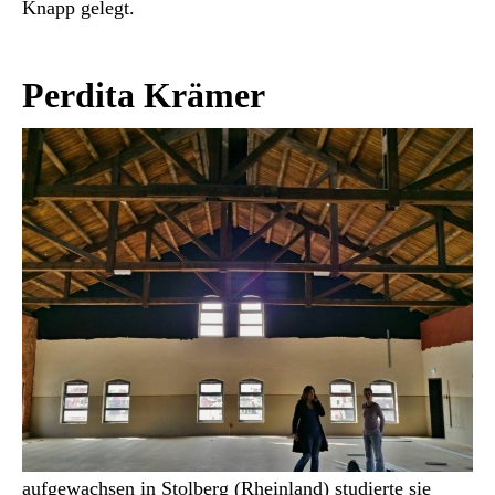
Knapp gelegt.
Perdita Krämer
aufgewachsen in Stolberg (Rheinland) studierte sie