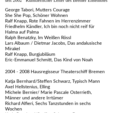
eit 2002 Künstlerischer Leiter des Bremer Ensembles
s
George Tabori, Mutters Courage
She She Pop, Schöner Wohnen
Ralf Knapp, Rote Fahnen im Herrenzimmer
Friedhelm Kändler, Ich bin noch nicht reif für
Halma auf Palma
Ralph Benatzky, Im Weißen Rössl
Lars Albaum / Dietmar Jacobs, Das andalusische
Mirakel
Ralf Knapp, Burgjubiläum
Eric-Emmanuel Schmitt, Das Kind von Noah
2004 - 2008 Hausregisseur Theaterschiff Bremen
Katja Bernhard/Steffen Schwarz, Typisch Mann
Axel Hellstenius, Elling
Michele Bernier/ Marie Pascale Osterrieth,
Männer und andere Irrtümer
Richard Alfieri, Sechs Tanzstunden in sechs
Wochen