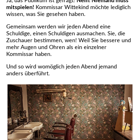
Ja, das Publikum ist gefragt!
Nein! Niemand muss
mitspielen!
Kommissar Wittekind möchte lediglich
wissen, was Sie gesehen haben.
Gemeinsam werden wir jeden Abend eine
Schuldige, einen Schuldigen ausmachen. Sie, die
Zuschauer bestimmen, wen! Weil Sie bessere und
mehr Augen und Ohren als ein einzelner
Kommissar haben.
Und so wird womöglich jeden Abend jemand
anders überführt.