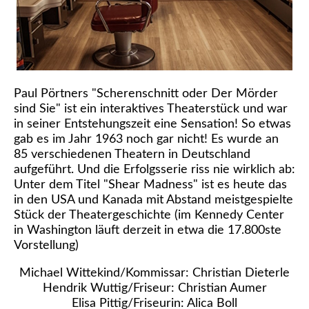
Paul Pörtners "Scherenschnitt oder Der Mörder
sind Sie" ist ein interaktives Theaterstück und war
in seiner Entstehungszeit eine Sensation! So etwas
gab es im Jahr 1963 noch gar nicht! Es wurde an
85 verschiedenen Theatern in Deutschland
aufgeführt. Und die Erfolgsserie riss nie wirklich ab:
Unter dem Titel "Shear Madness" ist es heute das
in den USA und Kanada mit Abstand meistgespielte
Stück der Theatergeschichte (im Kennedy Center
in Washington läuft derzeit in etwa die 17.800ste
Vorstellung)
Michael Wittekind/Kommissar: Christian Dieterle
Hendrik Wuttig/Friseur: Christian Aumer
Elisa Pittig/Friseurin: Alica Boll